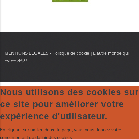
MENTIONS LÉGALES
-
Politique de cookie
|
L'autre monde qui
existe déjà
!
Nous utilisons des cookies sur
ce site pour améliorer votre
expérience d'utilisateur.
En cliquant sur un lien de cette page, vous nous donnez votre
consentement de définir des cookies.