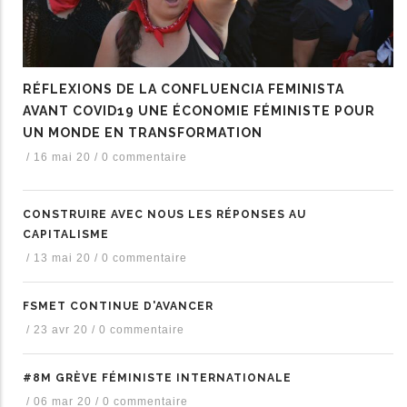
RÉFLEXIONS DE LA CONFLUENCIA FEMINISTA
AVANT COVID19 UNE ÉCONOMIE FÉMINISTE POUR
UN MONDE EN TRANSFORMATION
/
16 mai 20
/
0 commentaire
CONSTRUIRE AVEC NOUS LES RÉPONSES AU
CAPITALISME
/
13 mai 20
/
0 commentaire
FSMET CONTINUE D'AVANCER
/
23 avr 20
/
0 commentaire
#8M GRÈVE FÉMINISTE INTERNATIONALE
/
06 mar 20
/
0 commentaire