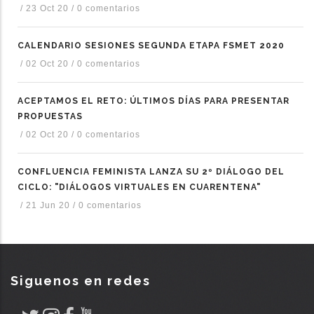
/
23 Oct 20
/
0 comentarios
CALENDARIO SESIONES SEGUNDA ETAPA FSMET 2020
/
02 Oct 20
/
0 comentarios
ACEPTAMOS EL RETO: ÚLTIMOS DÍAS PARA PRESENTAR
PROPUESTAS
/
02 Oct 20
/
0 comentarios
CONFLUENCIA FEMINISTA LANZA SU 2º DIÁLOGO DEL
CICLO: "DIÁLOGOS VIRTUALES EN CUARENTENA"
/
21 Jun 20
/
0 comentarios
Siguenos en redes