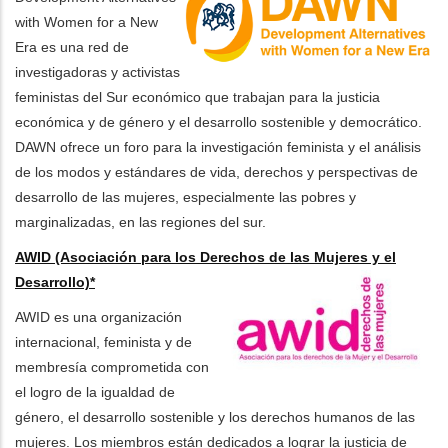
with Women for a New
Era es una red de
investigadoras y activistas
feministas del Sur económico que trabajan para la justicia
económica y de género y el desarrollo sostenible y democrático.
DAWN ofrece un foro para la investigación feminista y el análisis
de los modos y estándares de vida, derechos y perspectivas de
desarrollo de las mujeres, especialmente las pobres y
marginalizadas, en las regiones del sur.
AWID (Asociación para los Derechos de las Mujeres y el
Desarrollo)*
AWID es una organización
internacional, feminista y de
membresía comprometida con
el logro de la igualdad de
género, el desarrollo sostenible y los derechos humanos de las
mujeres. Los miembros están dedicados a lograr la justicia de