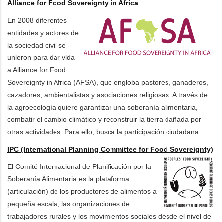
Alliance for Food Sovereignty in Africa
En 2008 diferentes
entidades y actores de
la sociedad civil se
unieron para dar vida
a Alliance for Food
Sovereignty in Africa (AFSA), que engloba pastores, ganaderos,
cazadores, ambientalistas y asociaciones religiosas. A través de
la agroecología quiere garantizar una soberanía alimentaria,
combatir el cambio climático y reconstruir la tierra dañada por
otras actividades. Para ello, busca la participación ciudadana.
IPC (International Planning Committee for Food Sovereignty)
El Comité Internacional de Planificación por la
Soberanía Alimentaria es la plataforma
(articulación) de los productores de alimentos a
pequeña escala, las organizaciones de
trabajadores rurales y los movimientos sociales desde el nivel de