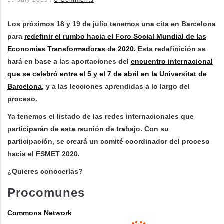
15 July 2019
/
0 Comments
les accions addicionals
Los próximos 18 y 19 de julio tenemos una cita en Barcelona
para
redefinir el rumbo hacia el Foro Social Mundial de las
Economías Transformadoras de 2020.
Esta redefinición se
hará en base a las aportaciones del
encuentro internacional
que se celebró entre el 5 y el 7 de abril en la Universitat de
Barcelona
, y a las lecciones aprendidas a lo largo del
proceso.
Ya tenemos el listado de las redes internacionales que
participarán de esta reunión de trabajo. Con su
participación, se creará un comité coordinador del proceso
hacia el FSMET 2020.
¿Quieres conocerlas?
Procomunes
Commons Network