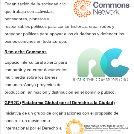
Organización de la sociedad civil
que trabaja con activistas,
pensadores, pioneros y
responsables políticos para contar historias, crear redes y
proponer políticas para apoyar a los ciudadanos y defender los
bienes comunes en toda Europa.
Remix the Commons
Espacio intercultural abierto para
compartir y co-crear documentos
multimedia sobre los bienes
comunes. Apoya proyectos de
producción, animación y distribución en el dominio público.
GPR2C (Plataforma Global por el Derecho a la Ciudad)
Iniciativa de un grupo de organizaciones con el propósito de
construir un movimien
to
internacional por el Derecho a