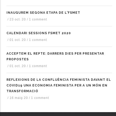
INAUGUREM SEGONA ETAPA DE L'FSMET
/
23 oct. 20
/
1 comment
CALENDARI SESSIONS FSMET 2020
/
01 oct. 20
/
1 comment
ACCEPTEM EL REPTE: DARRERS DIES PER PRESENTAR
PROPOSTES
/
01 oct. 20
/
1 comment
REFLEXIONS DE LA CONFLUÈNCIA FEMINISTA DAVANT EL
COVID19 UNA ECONOMIA FEMINISTA PER A UN MÓN EN
TRANSFORMACIÓ
/
16 maig 20
/
1 comment