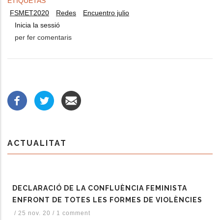
ETIQUETAS
FSMET2020
Redes
Encuentro julio
Inicia la sessió
per fer comentaris
ACTUALITAT
DECLARACIÓ DE LA CONFLUÈNCIA FEMINISTA
ENFRONT DE TOTES LES FORMES DE VIOLÈNCIES
/
25 nov. 20
/
1 comment