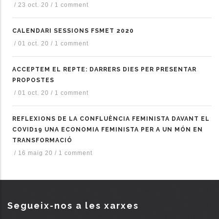
/
23 oct. 20
/
1 comment
CALENDARI SESSIONS FSMET 2020
/
01 oct. 20
/
1 comment
ACCEPTEM EL REPTE: DARRERS DIES PER PRESENTAR
PROPOSTES
/
01 oct. 20
/
1 comment
REFLEXIONS DE LA CONFLUÈNCIA FEMINISTA DAVANT EL
COVID19 UNA ECONOMIA FEMINISTA PER A UN MÓN EN
TRANSFORMACIÓ
/
16 maig 20
/
1 comment
Segueix-nos a les xarxes