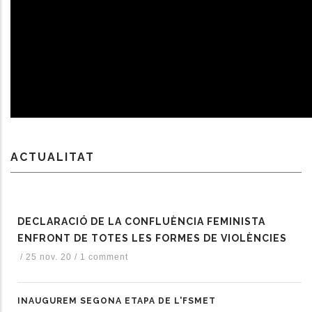
ACTUALITAT
DECLARACIÓ DE LA CONFLUÈNCIA FEMINISTA
ENFRONT DE TOTES LES FORMES DE VIOLÈNCIES
/
25 nov. 20
/
1 comment
INAUGUREM SEGONA ETAPA DE L'FSMET