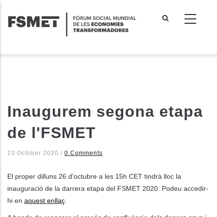
Vés
al
contingut
Inaugurem segona etapa
de l'FSMET
23 October 2020
/
0 Comments
El proper dilluns 26 d'octubre a les 15h CET tindrà lloc la
inauguració de la darrera etapa del FSMET 2020. Podeu accedir-
hi en
aquest enllaç
.