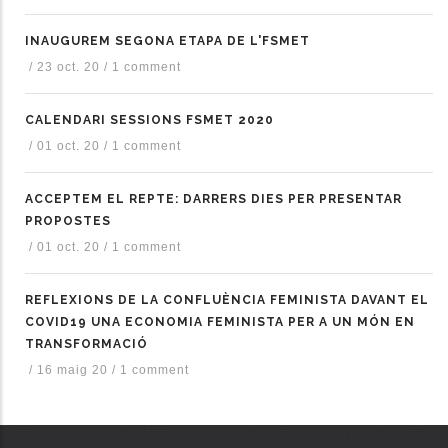
INAUGUREM SEGONA ETAPA DE L'FSMET
/
23 oct. 20
/
1 comment
CALENDARI SESSIONS FSMET 2020
/
01 oct. 20
/
1 comment
ACCEPTEM EL REPTE: DARRERS DIES PER PRESENTAR
PROPOSTES
/
01 oct. 20
/
1 comment
REFLEXIONS DE LA CONFLUÈNCIA FEMINISTA DAVANT EL
COVID19 UNA ECONOMIA FEMINISTA PER A UN MÓN EN
TRANSFORMACIÓ
/
16 maig 20
/
1 comment