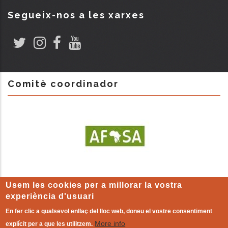
Segueix-nos a les xarxes
Comitè coordinador
Usem les cookies per a millorar la vostra
experiència d'usuari
En fer clic a qualsevol enllaç del lloc web, doneu el vostre consentiment
More info
explícit per a que les utilitzem.