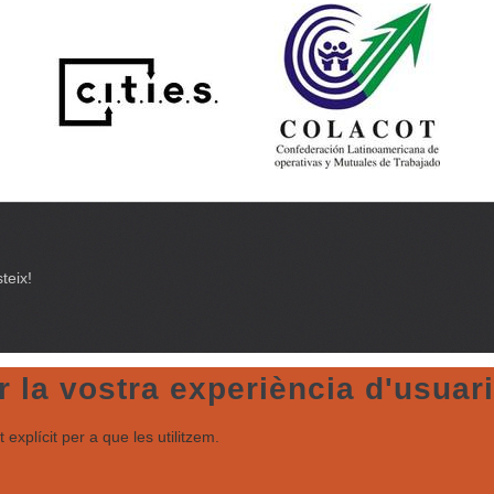
teix!
 la vostra experiència d'usuari
explícit per a que les utilitzem.