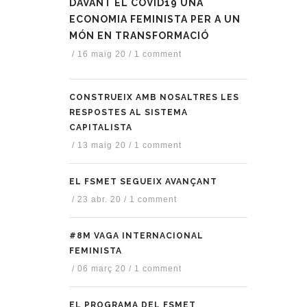
DAVANT EL COVID19 UNA
ECONOMIA FEMINISTA PER A UN
MÓN EN TRANSFORMACIÓ
/
16 maig 20
/
1 comment
CONSTRUEIX AMB NOSALTRES LES
RESPOSTES AL SISTEMA
CAPITALISTA
/
13 maig 20
/
1 comment
EL FSMET SEGUEIX AVANÇANT
/
23 abr. 20
/
1 comment
#8M VAGA INTERNACIONAL
FEMINISTA
/
06 març 20
/
1 comment
EL PROGRAMA DEL FSMET