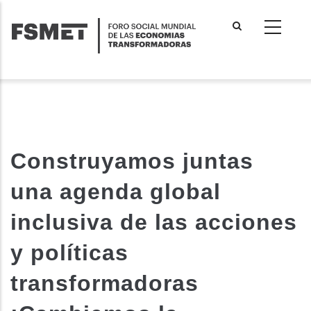
Pasar
al
contenido
principal
Construyamos juntas
una agenda global
inclusiva de las acciones
y políticas
transformadoras