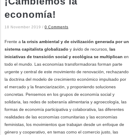
¡Cambiemos la
economía!
dicional de acciones
18 November 2019
/
0 Comments
Frente a
la crisis ambiental y de civilización generada por un
sistema capitalista globalizado
y ávido de recursos,
las
iniciativas de transición social y ecológica se multiplican
en
todo el mundo. Las economías transformadoras forman parte
urgente y central de este movimiento de renovación, rechazando
la doctrina del modelo de crecimiento económico impulsado por
el mercado y la financiarización, y proponiendo soluciones
concretas. Pensemos en los grupos de economía social y
solidaria, las redes de soberanía alimentaria y agroecología, las
formas de economía participativa y colaborativa, las diferentes
realidades de las economías comunitarias y las economías
feministas, los movimientos que trabajan desde un enfoque de
género y cooperativo, en temas como el comercio justo, las