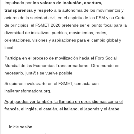
Impulsada por l
os valores de inclusión, apertura,
transparencia y respeto
a la autonomía de los movimientos y
actores de la sociedad civil, en el espíritu de los FSM y su Carta
de principios, el FSMET 2020 pretende ser el punto focal para la
diversidad de iniciativas, pueblos, movimientos, redes,
orientaciones, visiones y aspiraciones para el cambio global y
local.
Participa en el proceso de movilización hacia el Foro Social
Mundial de las Economías Transformadoras ¡Otro mundo es
necesario, junt@s se vuelve posible!
Si quieres involucrarte en el FSMET, contacta con:
int@transformadora.org
.
Aquí puedes ver también, la llamada en otros idiomas como el
francés, el inglés, el catalán, el italiano, el japonés y el árabe.
Inicie sesión