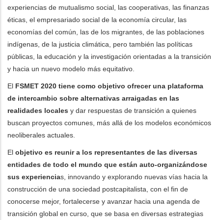
experiencias de mutualismo social, las cooperativas, las finanzas
éticas, el empresariado social de la economía circular, las
economías del común, las de los migrantes, de las poblaciones
indígenas, de la justicia climática, pero también las políticas
públicas, la educación y la investigación orientadas a la transición
y hacia un nuevo modelo más equitativo.
El
FSMET 2020 tiene como objetivo ofrecer una plataforma
de intercambio sobre alternativas arraigadas en las
realidades locales
y dar respuestas de transición a quienes
buscan proyectos comunes, más allá de los modelos económicos
neoliberales actuales.
El
objetivo es reunir a los representantes de las diversas
entidades de todo el mundo que están auto-organizándose
sus experiencia
s, innovando y explorando nuevas vías hacia la
construcción de una sociedad postcapitalista, con el fin de
conocerse mejor, fortalecerse y avanzar hacia una agenda de
transición global en curso, que se basa en diversas estrategias