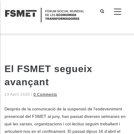
Vés
al
contingut
El FSMET segueix
avançant
23 April 2020
/
0 Comments
Després de la comunicació de la suspensió de l'esdeveniment
presencial del FSMET al juny, han passat diverses setmanes en
què les xarxes, organitzacions i col·lectius seguim treballant i
articulant-nos en el confinament. El passat dijous 16 d'abril el