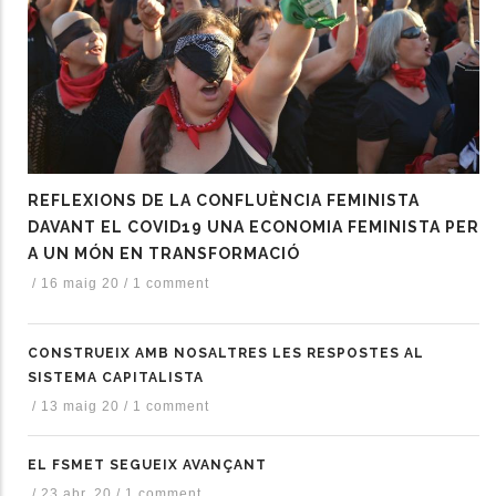
REFLEXIONS DE LA CONFLUÈNCIA FEMINISTA
DAVANT EL COVID19 UNA ECONOMIA FEMINISTA PER
A UN MÓN EN TRANSFORMACIÓ
/
16 maig 20
/
1 comment
CONSTRUEIX AMB NOSALTRES LES RESPOSTES AL
SISTEMA CAPITALISTA
/
13 maig 20
/
1 comment
EL FSMET SEGUEIX AVANÇANT
/
23 abr. 20
/
1 comment