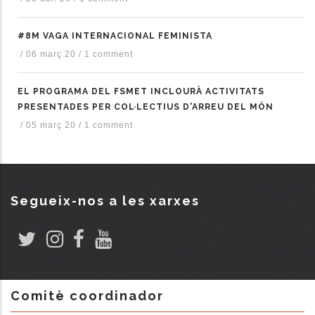
#8M VAGA INTERNACIONAL FEMINISTA
/
06 març 20
/
1 comment
EL PROGRAMA DEL FSMET INCLOURÀ ACTIVITATS
PRESENTADES PER COL·LECTIUS D'ARREU DEL MÓN
/
05 març 20
/
1 comment
Segueix-nos a les xarxes
Comitè coordinador