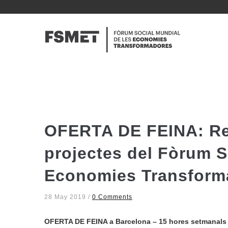
Vés
al
NAVE
contingut
PRINC
OFERTA DE FEINA: Re
projectes del Fòrum S
Economies Transform
28 May 2019
/
0 Comments
OFERTA DE FEINA a Barcelona – 15 hores setmanals