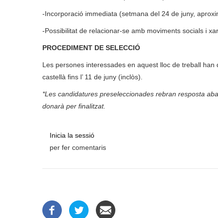
-Incorporació immediata (setmana del 24 de juny, apro
-Possibilitat de relacionar-se amb moviments socials i xar
PROCEDIMENT DE SELECCIÓ
Les persones interessades en aquest lloc de treball han 
castellà fins l’ 11 de juny (inclòs).
*Les candidatures preseleccionades rebran resposta aban
donarà per finalitzat.
Inicia la sessió
per fer comentaris