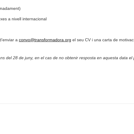
ximadament)
xes a nivell internacional
d’enviar a
convo@transformadora.org
el seu CV i una carta de motivac
s del 28 de juny, en el cas de no obtenir resposta en aquesta data el