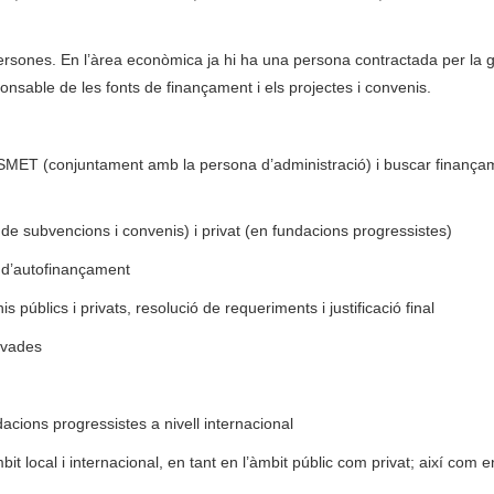
ersones. En l’àrea econòmica ja hi ha una persona contractada per la g
nsable de les fonts de finançament i els projectes i convenis.
 FSMET (conjuntament amb la persona d’administració) i buscar finança
de subvencions i convenis) i privat (en fundacions progressistes)
s d’autofinançament
públics i privats, resolució de requeriments i justificació final
ivades
acions progressistes a nivell internacional
bit local i internacional, en tant en l’àmbit públic com privat; així com e