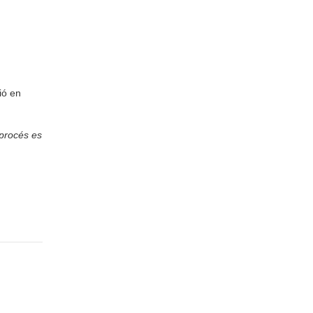
ió en
 procés es