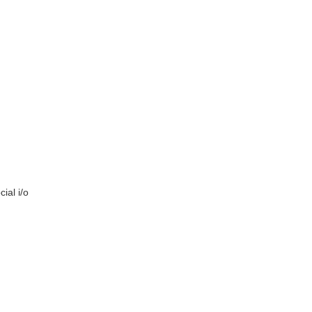
ial i/o