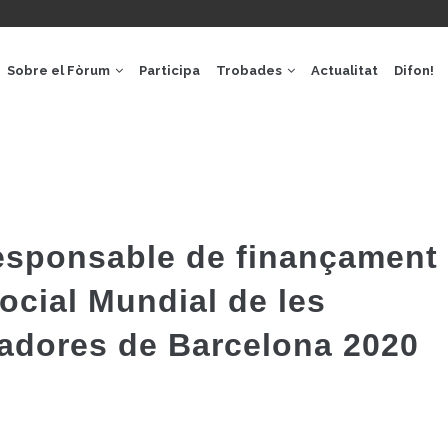
GACIÓ
IPAL
Sobre el Fòrum
Participa
Trobades
Actualitat
Difon!
sponsable de finançament 
ocial Mundial de les
adores de Barcelona 2020