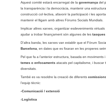
Aquest comité estarà encarregat de la
governança
del 
la transparència i la democràcia, mantenir una estructura
construcció col·lectiva, afavorir la participació i les apor
mantenir el lligam amb altres Fòrums Socials Mundials.
Implicar altres xarxes, organitzar esdeveniments virtuals
ajudar a trobar finançament són algunes de les
tasque
D’altra banda, les xarxes van establir que el Fòrum Soc
Barcelona
, en dates que es fixaran en les properes set
Pel que fa a l’anterior estructura, basada en moviments i
temes o enfocaments
atacats pel capitalisme, i buscar 
diversitats.
També es va resoldre la creació de diferents
comissions
l’equip tècnic:
-Comunicació / extensió
-Logística