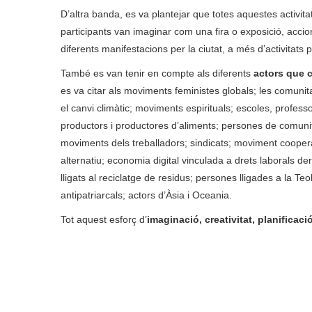
D’altra banda, es va plantejar que totes aquestes activitat
participants van imaginar com una fira o exposició, accion
diferents manifestacions per la ciutat, a més d’activitats
També es van tenir en compte als diferents
actors que c
es va citar als moviments feministes globals; les comunita
el canvi climàtic; moviments espirituals; escoles, profess
productors i productores d’aliments; persones de comunita
moviments dels treballadors; sindicats; moviment coopera
alternatiu; economia digital vinculada a drets laborals der
lligats al reciclatge de residus; persones lligades a la 
antipatriarcals; actors d’Àsia i Oceania.
Tot aquest esforç d’
imaginació, creativitat, planificaci