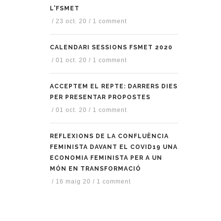
L'FSMET
/
23 oct. 20
/
1 comment
CALENDARI SESSIONS FSMET 2020
/
01 oct. 20
/
1 comment
ACCEPTEM EL REPTE: DARRERS DIES
PER PRESENTAR PROPOSTES
/
01 oct. 20
/
1 comment
REFLEXIONS DE LA CONFLUÈNCIA
FEMINISTA DAVANT EL COVID19 UNA
ECONOMIA FEMINISTA PER A UN
MÓN EN TRANSFORMACIÓ
/
16 maig 20
/
1 comment