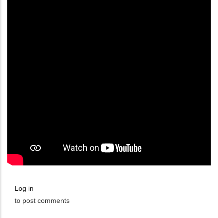
Log in
to post comments