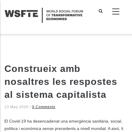
Skip
to
main
content
Construeix amb
nosaltres les respostes
al sistema capitalista
13 May 2020
/
0 Comments
El Covid-19 ha desencadenat una emergència sanitària, social,
política i econòmica sense precedents a nivell mundial. A això, li