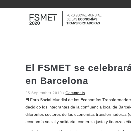
Pasar
al
N
contenido
P
principal
El FSMET se celebrará
en Barcelona
25 September 2019
/
Comments
El Foro Social Mundial de las Economías Transformador
decidido los integrantes de la confluencia local de Barce
diferentes sectores de las economías transformadoras (
economía social y solidaria, comercio justo y finanzas éti