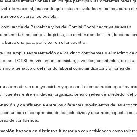
e eventos internacionales en los que participan las diferentes redes 
ivel internacional, buscando que estas actividades no se solaparan con
 número de personas posible.
 confluencia de Barcelona y los del Comité Coordinador ya se están
a asumir tareas como la logística, los contenidos del Foro, la comunica
 a Barcelona para participar en el encuentro.
a una amplia representación de los cinco continentes y el máximo de c
genas, LGTBI, movimientos feministas, juveniles, espirituales, de okup
odismo alternativo o del mundo laboral como sindicatos y uniones de
transformadoras que ya existen y que son la demostración que hay
otr
ir puentes entre entidades, organizaciones o redes de alrededor del p
conexión y confluencia
entre los diferentes movimientos de las econo
 común con el compromiso de los colectivos y acuerdos específicos q
ceso de confluencia.
mación basada en distintos itinerarios
con actividades como tallere