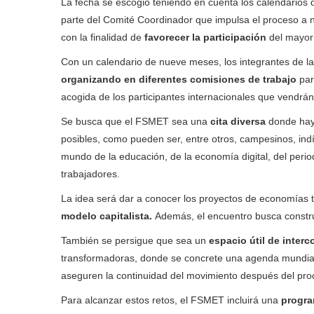
La fecha se escogió teniendo en cuenta los calendarios d
parte del Comité Coordinador que impulsa el proceso a n
con la finalidad de
favorecer la participación
del mayor
Con un calendario de nueve meses, los integrantes de la
organizando en diferentes comisiones de trabajo
par
acogida de los participantes internacionales que vendrán
Se busca que el FSMET sea una
cita diversa
donde hay
posibles, como pueden ser, entre otros, campesinos, indí
mundo de la educación, de la economía digital, del peri
trabajadores.
La idea será dar a conocer los proyectos de economías 
modelo capitalista.
Además, el encuentro busca constru
También se persigue que sea un
espacio útil de inter
transformadoras, donde se concrete una agenda mundial
aseguren la continuidad del movimiento después del pro
Para alcanzar estos retos, el FSMET incluirá una
progra