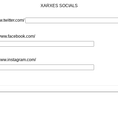
XARXES SOCIALS
w.twitter.com/
/www.facebook.com/
/www.instagram.com/