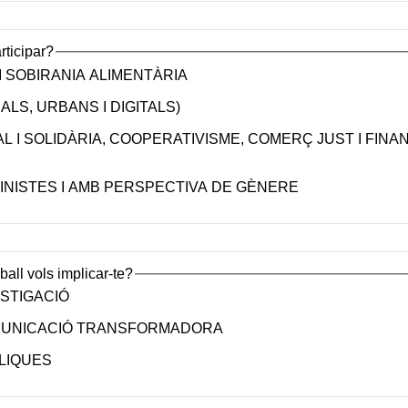
rticipar?
 SOBIRANIA ALIMENTÀRIA
LS, URBANS I DIGITALS)
L I SOLIDÀRIA, COOPERATIVISME, COMERÇ JUST I FINA
NISTES I AMB PERSPECTIVA DE GÈNERE
ball vols implicar-te?
ESTIGACIÓ
MUNICACIÓ TRANSFORMADORA
LIQUES