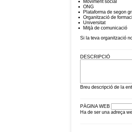
Moviment social
ONG
Plataforma de segon gr
Organització de formaci
Universitat
Mitjà de comunicació
Si la teva organització n
DESCRIPCIÓ
Breu descripció de la enti
PÀGINA WEB
Ha de ser una adreça w