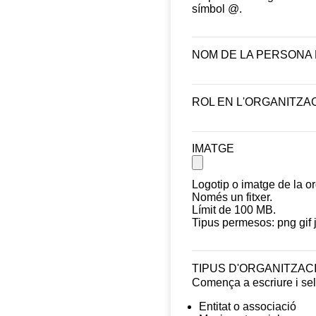
símbol @.
NOM DE LA PERSONA
ROL EN L'ORGANITZA
IMATGE
Logotip o imatge de la o
Només un fitxer.
Límit de 100 MB.
Tipus permesos: png gif 
TIPUS D'ORGANITZAC
Comença a escriure i sel
Entitat o associació