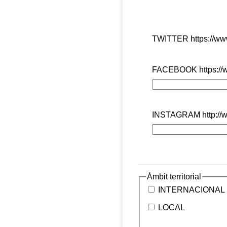
TWITTER
https://ww
FACEBOOK
https:/
INSTAGRAM
http:/
Àmbit territorial
INTERNACIONAL
LOCAL