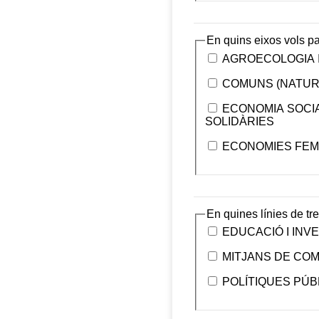
En quins eixos vols pa
AGROECOLOGIA I
COMUNS (NATURA
ECONOMIA SOCIA
SOLIDÀRIES
ECONOMIES FEMI
En quines línies de tre
EDUCACIÓ I INV
MITJANS DE CO
POLÍTIQUES PÚB