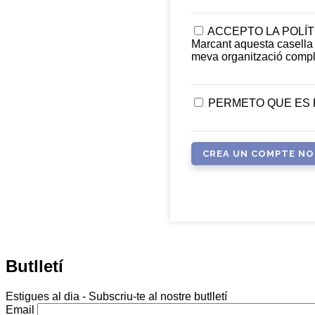
ACCEPTO LA POLÍ
Marcant aquesta casella c
meva organització comp
PERMETO QUE ES 
Butlletí
Estigues al dia - Subscriu-te al nostre butlletí
Email