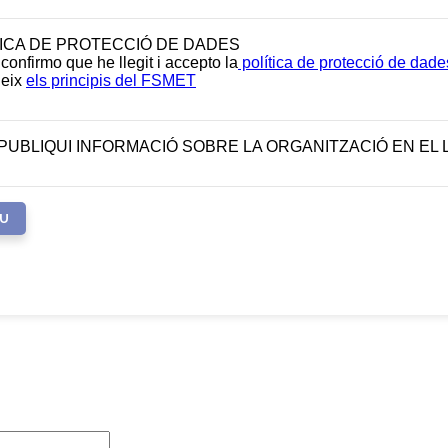
TICA DE PROTECCIÓ DE DADES
onfirmo que he llegit i accepto la
política de protecció de da
leix
els principis del FSMET
PUBLIQUI INFORMACIÓ SOBRE LA ORGANITZACIÓ EN EL 