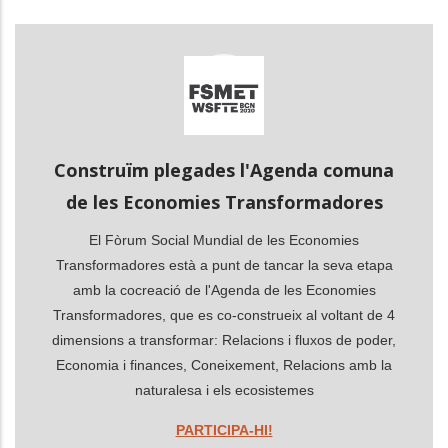
les accions addicionals
Construïm plegades l'Agenda comuna
de les Economies Transformadores
El Fòrum Social Mundial de les Economies
Transformadores està a punt de tancar la seva etapa
amb la cocreació de l'Agenda de les Economies
Transformadores, que es co-construeix al voltant de 4
dimensions a transformar: Relacions i fluxos de poder,
Economia i finances, Coneixement, Relacions amb la
naturalesa i els ecosistemes
PARTICIPA-HI!