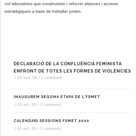
col·laboratives que construeixin i reforcin aliances i accions
estratègiques a base de treballar juntes.
DECLARACIÓ DE LA CONFLUÈNCIA FEMINISTA
ENFRONT DE TOTES LES FORMES DE VIOLÈNCIES
/
25 nov. 20
/
1 comment
INAUGUREM SEGONA ETAPA DE L'FSMET
/
23 oct. 20
/
1 comment
CALENDARI SESSIONS FSMET 2020
/
01 oct. 20
/
1 comment