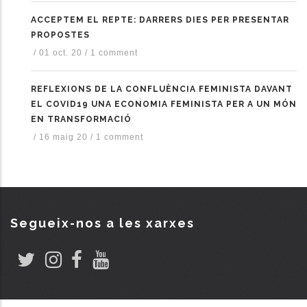
ACCEPTEM EL REPTE: DARRERS DIES PER PRESENTAR
PROPOSTES
/
01 oct. 20
/
1 comment
REFLEXIONS DE LA CONFLUÈNCIA FEMINISTA DAVANT
EL COVID19 UNA ECONOMIA FEMINISTA PER A UN MÓN
EN TRANSFORMACIÓ
/
16 maig 20
/
1 comment
Segueix-nos a les xarxes