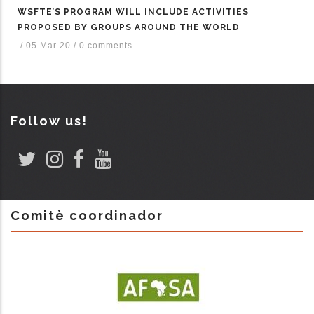
WSFTE’S PROGRAM WILL INCLUDE ACTIVITIES
PROPOSED BY GROUPS AROUND THE WORLD
/
05 Mar 20
/
0 comments
Follow us!
Comitè coordinador