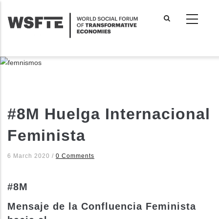
Skip
to
main
content
#8M Huelga Internacional
Feminista
6 March 2020
/
0 Comments
#8M
Mensaje de la Confluencia Feminista