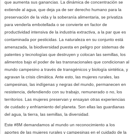
que aumenta sus ganancias. La dinámica de concentración se
extiende al agua, que deja ya de ser derecho humano para la
preservación de la vida y la soberanía alimentaria, se privatiza
para venderla embotellada o se convierte en factor de
productividad intensiva de la industria extractiva, a la par que es
contaminada por pesticidas. La naturaleza en su conjunto está
amenazada, la biodiversidad puesta en peligro por sistemas de
patentes y tecnologías que destruyen y colocan las semillas, los
alimentos bajo el poder de las transnacionales que condicionan al
mundo campesino a través de transgénicos y biología sintética, y
agravan la crisis climática. Ante esto, las mujeres rurales, las
campesinas, las indígenas y negras del mundo, permanecen en
resistencia, defendiendo con su trabajo, remunerado o no, los
territorios. Las mujeres preservan y ensayan otras experiencias
de cuidado y enfriamiento del planeta. Son ellas las guardianas
del agua, la tierra, las semillas, la diversidad.
Este #8M
demandamos al mundo un reconocimiento a los
aportes de las mujeres rurales y campesinas en el cuidado de la