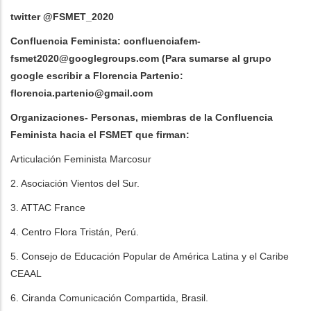
twitter @FSMET_2020
Confluencia Feminista:
confluenciafem-
fsmet2020@googlegroups.com
(Para sumarse al grupo
google escribir a Florencia Partenio:
florencia.partenio@gmail.com
Organizaciones- Personas, miembras de la Confluencia
Feminista hacia el FSMET que firman:
Articulación Feminista Marcosur
2. Asociación Vientos del Sur.
3. ATTAC France
4. Centro Flora Tristán, Perú.
5. Consejo de Educación Popular de América Latina y el Caribe
CEAAL
6. Ciranda Comunicación Compartida, Brasil.