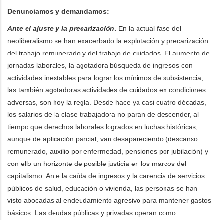
Denunciamos y demandamos:
Ante el ajuste y la precarización
.
En la actual fase del
neoliberalismo se han exacerbado la explotación y precarización
del trabajo remunerado y del trabajo de cuidados. El aumento de
jornadas laborales, la agotadora búsqueda de ingresos con
actividades inestables para lograr los mínimos de subsistencia,
las también agotadoras actividades de cuidados en condiciones
adversas, son hoy la regla. Desde hace ya casi cuatro décadas,
los salarios de la clase trabajadora no paran de descender, al
tiempo que derechos laborales logrados en luchas históricas,
aunque de aplicación parcial, van desapareciendo (descanso
remunerado, auxilio por enfermedad, pensiones por jubilación) y
con ello un horizonte de posible justicia en los marcos del
capitalismo. Ante la caída de ingresos y la carencia de servicios
públicos de salud, educación o vivienda, las personas se han
visto abocadas al endeudamiento agresivo para mantener gastos
básicos. Las deudas públicas y privadas operan como