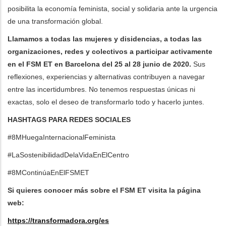
posibilita la economía feminista, social y solidaria ante la urgencia
de una transformación global.
Llamamos a todas las mujeres y disidencias, a todas las
organizaciones, redes y colectivos a participar activamente
en el FSM ET en Barcelona del 25 al 28 junio de 2020.
Sus
reflexiones, experiencias y alternativas contribuyen a navegar
entre las incertidumbres. No tenemos respuestas únicas ni
exactas, solo el deseo de transformarlo todo y hacerlo juntes.
HASHTAGS PARA REDES SOCIALES
#8MHuegaInternacionalFeminista
#LaSostenibilidadDelaVidaEnElCentro
#8MContinúaEnElFSMET
Si quieres conocer más sobre el FSM ET visita la página
web:
https://transformadora.org/es