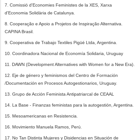
7. Comissió d'Economies Feministes de la XES, Xarxa
d'Economia Solidària de Catalunya.
8. Cooperação e Apoio a Projetos de Inspiração Alternativa.
CAPINA Brasil.
9. Cooperativa de Trabajo Textiles Pigüé Ltda, Argentina.
10. Coordinadora Nacional de Economía Solidaria, Uruguay
11. DAWN (Development Alternatives with Women for a New Era).
12. Eje de género y feminismos del Centro de Formación
/Documentación en Procesos Autogestionarios, Uruguay.
13. Grupo de Acción Feminista Antipatriarcal de CEAAL
14. La Base - Finanzas feministas para la autogestión, Argentina.
15. Mesoamericanas en Resistencia.
16. Movimiento Manuela Ramos, Perú.
17. No Tan Distinta Mujeres y Disidencias en Situación de