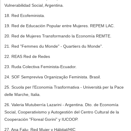
Vulnerabilidad Social, Argentina.
18. Red Ecofeminista.
19. Red de Educación Popular entre Mujeres. REPEM LAC.
20. Red de Mujeres Transformando la Economía REMTE.
21. Red "Femmes du Monde" - Quartiers du Monde".
22. REAS Red de Redes
23. Ruda Colectiva Feminista-Ecuador.
24. SOF Sempreviva Organização Feminista. Brasil.
25. Scuola per l'Economia Trasformativa - Università per la Pace
delle Marche, Italia.
26. Valeria Mutuberría Lazarini - Argentina. Dto. de Economía
Social, Cooperativismo y Autogestión del Centro Cultural de la
Cooperación "Floreal Gorini" y IUCOOP.
27. Ana Falu- Red Mujer y Hábitat/HIC