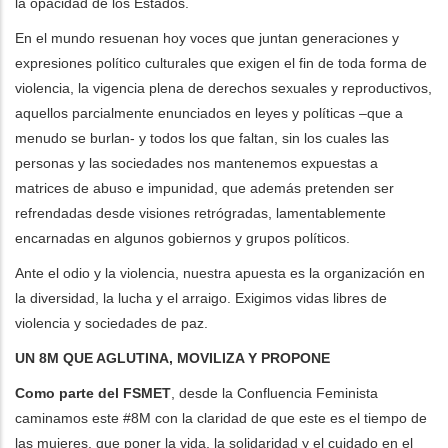
la opacidad de los Estados.
En el mundo resuenan hoy voces que juntan generaciones y
expresiones político culturales que exigen el fin de toda forma de
violencia, la vigencia plena de derechos sexuales y reproductivos,
aquellos parcialmente enunciados en leyes y políticas –que a
menudo se burlan- y todos los que faltan, sin los cuales las
personas y las sociedades nos mantenemos expuestas a
matrices de abuso e impunidad, que además pretenden ser
refrendadas desde visiones retrógradas, lamentablemente
encarnadas en algunos gobiernos y grupos políticos.
Ante el odio y la violencia, nuestra apuesta es la organización en
la diversidad, la lucha y el arraigo. Exigimos vidas libres de
violencia y sociedades de paz.
UN 8M QUE AGLUTINA, MOVILIZA Y PROPONE
Como parte del FSMET
, desde la Confluencia Feminista
caminamos este #8M con la claridad de que este es el tiempo de
las mujeres, que poner la vida, la solidaridad y el cuidado en el