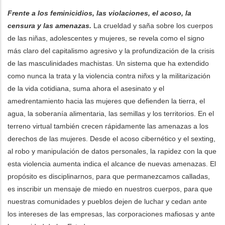
Frente a los feminicidios, las violaciones, el acoso, la
censura y las amenazas.
La crueldad y saña sobre los cuerpos
de las niñas, adolescentes y mujeres, se revela como el signo
más claro del capitalismo agresivo y la profundización de la crisis
de las masculinidades machistas. Un sistema que ha extendido
como nunca la trata y la violencia contra niñxs y la militarización
de la vida cotidiana, suma ahora el asesinato y el
amedrentamiento hacia las mujeres que defienden la tierra, el
agua, la soberanía alimentaria, las semillas y los territorios. En el
terreno virtual también crecen rápidamente las amenazas a los
derechos de las mujeres. Desde el acoso cibernético y el sexting,
al robo y manipulación de datos personales, la rapidez con la que
esta violencia aumenta indica el alcance de nuevas amenazas. El
propósito es disciplinarnos, para que permanezcamos calladas,
es inscribir un mensaje de miedo en nuestros cuerpos, para que
nuestras comunidades y pueblos dejen de luchar y cedan ante
los intereses de las empresas, las corporaciones mafiosas y ante