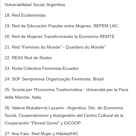
Vulnerabilidad Social, Argentina.
18. Red Ecofeminista.
19. Red de Educación Popular entre Mujeres. REPEM LAC.
20. Red de Mujeres Transformando la Economía REMTE.
21. Red "Femmes du Monde" - Quartiers du Monde".
22. REAS Red de Redes
23. Ruda Colectiva Feminista-Ecuador.
24. SOF Sempreviva Organização Feminista. Brasil.
25. Scuola per l'Economia Trasformativa - Università per la Pace
delle Marche, Italia.
26. Valeria Mutuberría Lazarini - Argentina. Dto. de Economía
Social, Cooperativismo y Autogestión del Centro Cultural de la
Cooperación "Floreal Gorini" y IUCOOP.
27. Ana Falu- Red Mujer y Hábitat/HIC