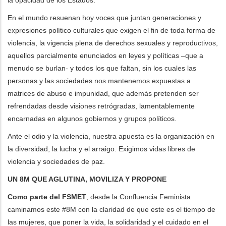
la opacidad de los Estados.
En el mundo resuenan hoy voces que juntan generaciones y
expresiones político culturales que exigen el fin de toda forma de
violencia, la vigencia plena de derechos sexuales y reproductivos,
aquellos parcialmente enunciados en leyes y políticas –que a
menudo se burlan- y todos los que faltan, sin los cuales las
personas y las sociedades nos mantenemos expuestas a
matrices de abuso e impunidad, que además pretenden ser
refrendadas desde visiones retrógradas, lamentablemente
encarnadas en algunos gobiernos y grupos políticos.
Ante el odio y la violencia, nuestra apuesta es la organización en
la diversidad, la lucha y el arraigo. Exigimos vidas libres de
violencia y sociedades de paz.
UN 8M QUE AGLUTINA, MOVILIZA Y PROPONE
Como parte del FSMET
, desde la Confluencia Feminista
caminamos este #8M con la claridad de que este es el tiempo de
las mujeres, que poner la vida, la solidaridad y el cuidado en el