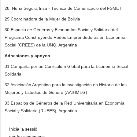
28. Núria Segura Insa - Tècnica de Comunicació del FSMET
29 Coordinadora de la Mujer de Bolivia
30 Espacio de Géneros y Economías Social y Solidaria del
Programa Construyendo Redes Emprendedoras en Economía
Social (CREES) de la UNQ, Argentina
Adhesiones y apoyos
31 Campaña por un Currículum Global para la Economía Social
Solidaria
32 Asociación Argentina para la investigación en Historia de las
Mujeres y Estudios de Género (AAIHMEG)
33 Espacios de Géneros de la Red Universitaria en Economía
Social y Solidaria (RUEES), Argentina
Inicia la sessió
per fer comentaris