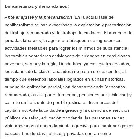
Denunciamos y demandamos:
Ante el ajuste y la precarización
.
En la actual fase del
neoliberalismo se han exacerbado la explotación y precarización
del trabajo remunerado y del trabajo de cuidados. El aumento de
jornadas laborales, la agotadora búsqueda de ingresos con
actividades inestables para lograr los mínimos de subsistencia,
las también agotadoras actividades de cuidados en condiciones
adversas, son hoy la regla. Desde hace ya casi cuatro décadas,
los salarios de la clase trabajadora no paran de descender, al
tiempo que derechos laborales logrados en luchas históricas,
aunque de aplicación parcial, van desapareciendo (descanso
remunerado, auxilio por enfermedad, pensiones por jubilación) y
con ello un horizonte de posible justicia en los marcos del
capitalismo. Ante la caída de ingresos y la carencia de servicios
públicos de salud, educación o vivienda, las personas se han
visto abocadas al endeudamiento agresivo para mantener gastos
básicos. Las deudas públicas y privadas operan como