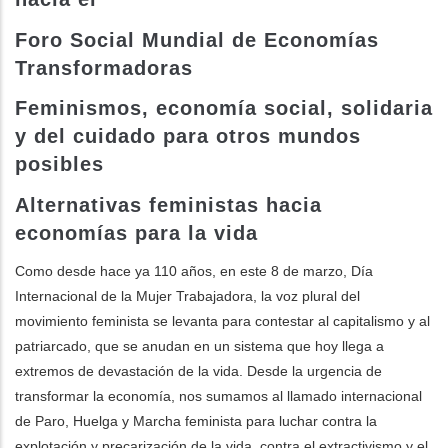
Foro Social Mundial de Economías
les accions addicionals
Transformadoras
Feminismos, economía social, solidaria
y del cuidado para otros mundos
posibles
Alternativas feministas hacia
economías para la vida
Como desde hace ya 110 años, en este 8 de marzo, Día
Internacional de la Mujer Trabajadora, la voz plural del
movimiento feminista se levanta para contestar al capitalismo y al
patriarcado, que se anudan en un sistema que hoy llega a
extremos de devastación de la vida. Desde la urgencia de
transformar la economía, nos sumamos al llamado internacional
de Paro, Huelga y Marcha feminista para luchar contra la
explotación y precarización de la vida, contra el extractivismo y el