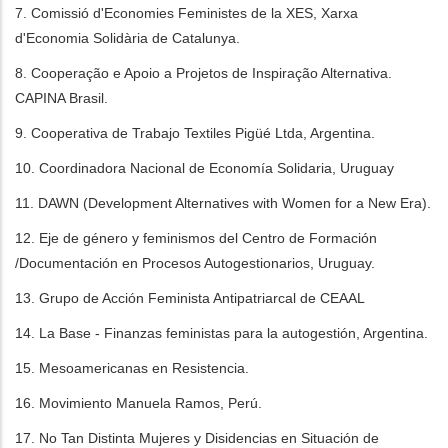
7. Comissió d'Economies Feministes de la XES, Xarxa
d'Economia Solidària de Catalunya.
8. Cooperação e Apoio a Projetos de Inspiração Alternativa.
CAPINA Brasil.
9. Cooperativa de Trabajo Textiles Pigüé Ltda, Argentina.
10. Coordinadora Nacional de Economía Solidaria, Uruguay
11. DAWN (Development Alternatives with Women for a New Era).
12. Eje de género y feminismos del Centro de Formación
/Documentación en Procesos Autogestionarios, Uruguay.
13. Grupo de Acción Feminista Antipatriarcal de CEAAL
14. La Base - Finanzas feministas para la autogestión, Argentina.
15. Mesoamericanas en Resistencia.
16. Movimiento Manuela Ramos, Perú.
17. No Tan Distinta Mujeres y Disidencias en Situación de