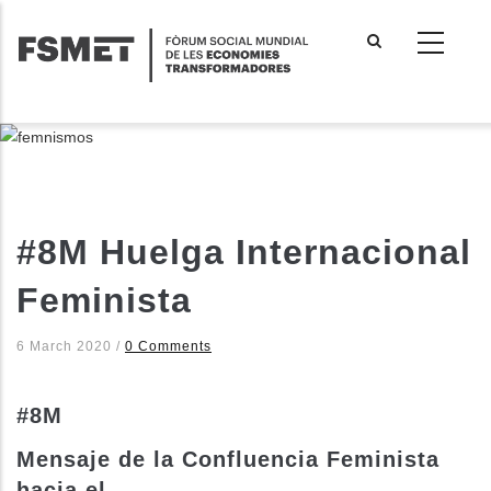
Vés
al
contingut
#8M Huelga Internacional
Feminista
6 March 2020
/
0 Comments
#8M
Mensaje de la Confluencia Feminista
hacia el