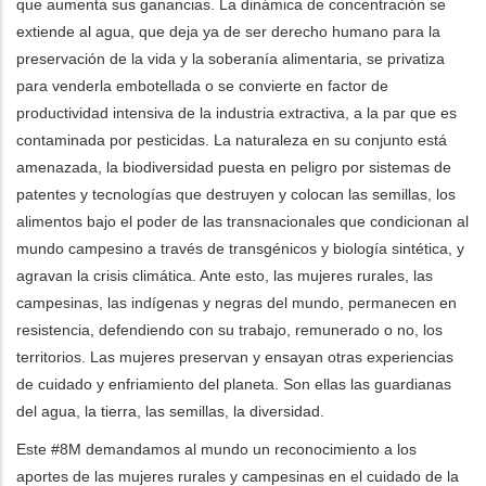
que aumenta sus ganancias. La dinámica de concentración se
extiende al agua, que deja ya de ser derecho humano para la
preservación de la vida y la soberanía alimentaria, se privatiza
para venderla embotellada o se convierte en factor de
productividad intensiva de la industria extractiva, a la par que es
contaminada por pesticidas. La naturaleza en su conjunto está
amenazada, la biodiversidad puesta en peligro por sistemas de
patentes y tecnologías que destruyen y colocan las semillas, los
alimentos bajo el poder de las transnacionales que condicionan al
mundo campesino a través de transgénicos y biología sintética, y
agravan la crisis climática. Ante esto, las mujeres rurales, las
campesinas, las indígenas y negras del mundo, permanecen en
resistencia, defendiendo con su trabajo, remunerado o no, los
territorios. Las mujeres preservan y ensayan otras experiencias
de cuidado y enfriamiento del planeta. Son ellas las guardianas
del agua, la tierra, las semillas, la diversidad.
Este #8M
demandamos al mundo un reconocimiento a los
aportes de las mujeres rurales y campesinas en el cuidado de la