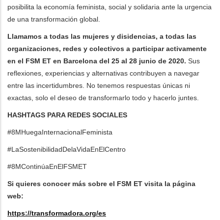
posibilita la economía feminista, social y solidaria ante la urgencia
de una transformación global.
Llamamos a todas las mujeres y disidencias, a todas las
organizaciones, redes y colectivos a participar activamente
en el FSM ET en Barcelona del 25 al 28 junio de 2020.
Sus
reflexiones, experiencias y alternativas contribuyen a navegar
entre las incertidumbres. No tenemos respuestas únicas ni
exactas, solo el deseo de transformarlo todo y hacerlo juntes.
HASHTAGS PARA REDES SOCIALES
#8MHuegaInternacionalFeminista
#LaSostenibilidadDelaVidaEnElCentro
#8MContinúaEnElFSMET
Si quieres conocer más sobre el FSM ET visita la página
web:
https://transformadora.org/es