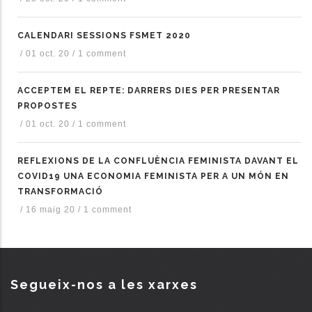
CALENDARI SESSIONS FSMET 2020
/
01 oct. 20
/
1 comment
ACCEPTEM EL REPTE: DARRERS DIES PER PRESENTAR
PROPOSTES
/
01 oct. 20
/
1 comment
REFLEXIONS DE LA CONFLUÈNCIA FEMINISTA DAVANT EL
COVID19 UNA ECONOMIA FEMINISTA PER A UN MÓN EN
TRANSFORMACIÓ
/
16 maig 20
/
1 comment
Segueix-nos a les xarxes