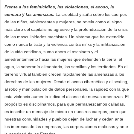
Frente a los feminicidios, las violaciones, el acoso, la
censura y las amenazas.
La crueldad y saña sobre los cuerpos
de las niñas, adolescentes y mujeres, se revela como el signo
más claro del capitalismo agresivo y la profundización de la crisis
de las masculinidades machistas. Un sistema que ha extendido
como nunca la trata y la violencia contra niñxs y la militarización
de la vida cotidiana, suma ahora el asesinato y el
amedrentamiento hacia las mujeres que defienden la tierra, el
agua, la soberanía alimentaria, las semillas y los territorios. En el
terreno virtual también crecen rápidamente las amenazas a los
derechos de las mujeres. Desde el acoso cibernético y el sexting,
al robo y manipulación de datos personales, la rapidez con la que
esta violencia aumenta indica el alcance de nuevas amenazas. El
propósito es disciplinarnos, para que permanezcamos calladas,
es inscribir un mensaje de miedo en nuestros cuerpos, para que
nuestras comunidades y pueblos dejen de luchar y cedan ante
los intereses de las empresas, las corporaciones mafiosas y ante