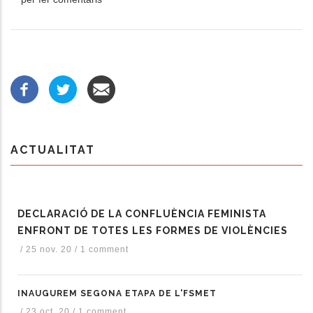
ACTUALITAT
DECLARACIÓ DE LA CONFLUÈNCIA FEMINISTA
ENFRONT DE TOTES LES FORMES DE VIOLÈNCIES
/
25 nov. 20
/
1 comment
INAUGUREM SEGONA ETAPA DE L'FSMET
/
23 oct. 20
/
1 comment