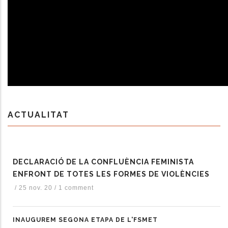
ACTUALITAT
DECLARACIÓ DE LA CONFLUÈNCIA FEMINISTA
ENFRONT DE TOTES LES FORMES DE VIOLÈNCIES
/
25 nov. 20
/
1 comment
INAUGUREM SEGONA ETAPA DE L'FSMET