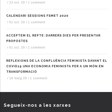
/
23 oct. 20
/
1 comment
CALENDARI SESSIONS FSMET 2020
/
01 oct. 20
/
1 comment
ACCEPTEM EL REPTE: DARRERS DIES PER PRESENTAR
PROPOSTES
/
01 oct. 20
/
1 comment
REFLEXIONS DE LA CONFLUÈNCIA FEMINISTA DAVANT EL
COVID19 UNA ECONOMIA FEMINISTA PER A UN MÓN EN
TRANSFORMACIÓ
/
16 maig 20
/
1 comment
Segueix-nos a les xarxes