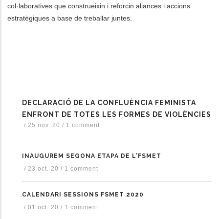
col·laboratives que construeixin i reforcin aliances i accions
estratègiques a base de treballar juntes.
DECLARACIÓ DE LA CONFLUÈNCIA FEMINISTA
ENFRONT DE TOTES LES FORMES DE VIOLÈNCIES
/
25 nov. 20
/
1 comment
INAUGUREM SEGONA ETAPA DE L'FSMET
/
23 oct. 20
/
1 comment
CALENDARI SESSIONS FSMET 2020
/
01 oct. 20
/
1 comment