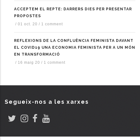
ACCEPTEM EL REPTE: DARRERS DIES PER PRESENTAR
PROPOSTES
/
01 oct. 20
/
1 comment
REFLEXIONS DE LA CONFLUÈNCIA FEMINISTA DAVANT
EL COVID19 UNA ECONOMIA FEMINISTA PER A UN MÓN
EN TRANSFORMACIÓ
/
16 maig 20
/
1 comment
Segueix-nos a les xarxes