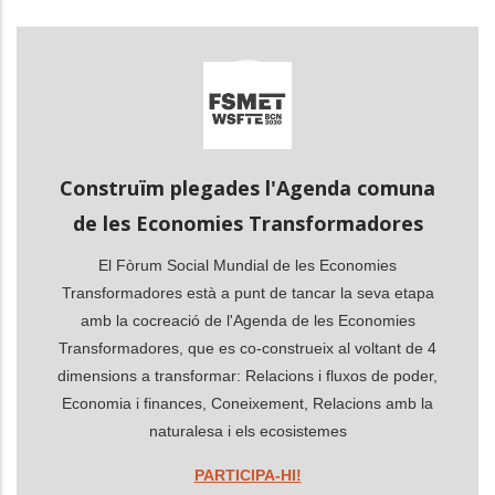
les accions addicionals
Construïm plegades l'Agenda comuna
de les Economies Transformadores
El Fòrum Social Mundial de les Economies
Transformadores està a punt de tancar la seva etapa
amb la cocreació de l'Agenda de les Economies
Transformadores, que es co-construeix al voltant de 4
dimensions a transformar: Relacions i fluxos de poder,
Economia i finances, Coneixement, Relacions amb la
naturalesa i els ecosistemes
PARTICIPA-HI!