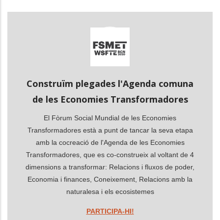
les accions addicionals
Construïm plegades l'Agenda comuna
de les Economies Transformadores
El Fòrum Social Mundial de les Economies
Transformadores està a punt de tancar la seva etapa
amb la cocreació de l'Agenda de les Economies
Transformadores, que es co-construeix al voltant de 4
dimensions a transformar: Relacions i fluxos de poder,
Economia i finances, Coneixement, Relacions amb la
naturalesa i els ecosistemes
PARTICIPA-HI!