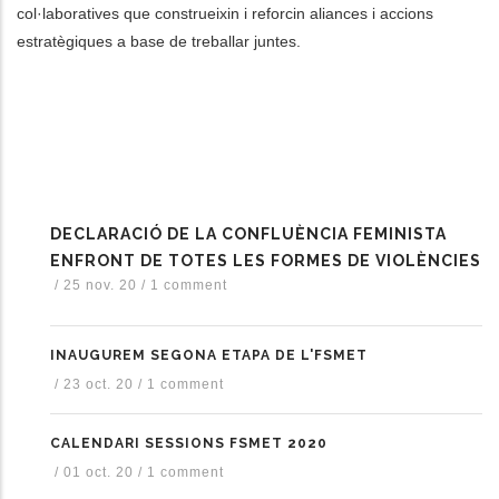
col·laboratives que construeixin i reforcin aliances i accions
estratègiques a base de treballar juntes.
DECLARACIÓ DE LA CONFLUÈNCIA FEMINISTA
ENFRONT DE TOTES LES FORMES DE VIOLÈNCIES
/
25 nov. 20
/
1 comment
INAUGUREM SEGONA ETAPA DE L'FSMET
/
23 oct. 20
/
1 comment
CALENDARI SESSIONS FSMET 2020
/
01 oct. 20
/
1 comment