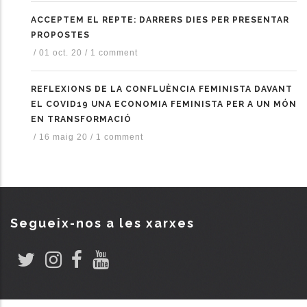
ACCEPTEM EL REPTE: DARRERS DIES PER PRESENTAR
PROPOSTES
/
01 oct. 20
/
1 comment
REFLEXIONS DE LA CONFLUÈNCIA FEMINISTA DAVANT
EL COVID19 UNA ECONOMIA FEMINISTA PER A UN MÓN
EN TRANSFORMACIÓ
/
16 maig 20
/
1 comment
Segueix-nos a les xarxes