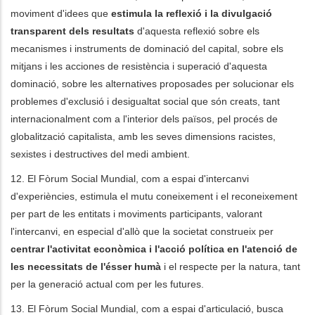
moviment d'idees que
estimula la reflexió i la divulgació
transparent dels resultats
d'aquesta reflexió sobre els
mecanismes i instruments de dominació del capital, sobre els
mitjans i les acciones de resistència i superació d'aquesta
dominació, sobre les alternatives proposades per solucionar els
problemes d'exclusió i desigualtat social que són creats, tant
internacionalment com a l'interior dels països, pel procés de
globalització capitalista, amb les seves dimensions racistes,
sexistes i destructives del medi ambient.
12. El Fòrum Social Mundial, com a espai d'intercanvi
d'experiències, estimula el mutu coneixement i el reconeixement
per part de les entitats i moviments participants, valorant
l'intercanvi, en especial d'allò que la societat construeix per
centrar l'activitat econòmica i l'acció política en l'atenció de
les necessitats de l'ésser humà
i el respecte per la natura, tant
per la generació actual com per les futures.
13. El Fòrum Social Mundial, com a espai d'articulació, busca