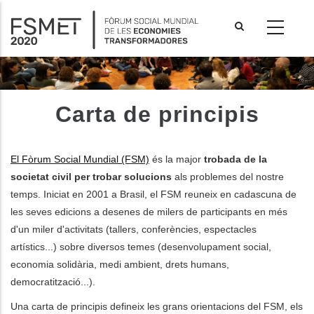
Vés
al
contingut
Carta de principis
El Fòrum Social Mundial (FSM)
és la major
trobada de la
societat civil per trobar solucions
als problemes del nostre
temps. Iniciat en 2001 a Brasil, el FSM reuneix en cadascuna de
les seves edicions a desenes de milers de participants en més
d'un miler d'activitats (tallers, conferències, espectacles
artístics...) sobre diversos temes (desenvolupament social,
economia solidària, medi ambient, drets humans,
les accions addicionals
democratització...).
Una carta de principis defineix les grans orientacions del FSM, els