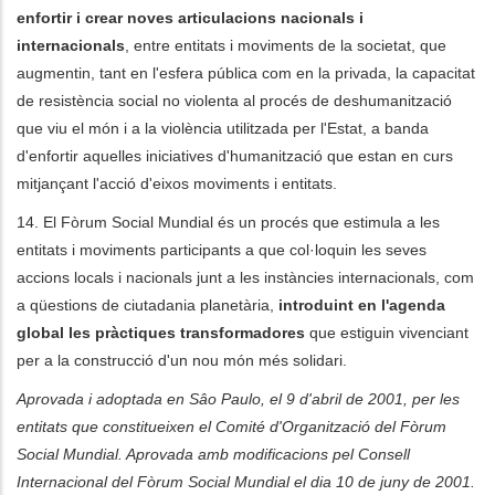
enfortir i crear noves articulacions nacionals i
internacionals
, entre entitats i moviments de la societat, que
augmentin, tant en l'esfera pública com en la privada, la capacitat
de resistència social no violenta al procés de deshumanització
que viu el món i a la violència utilitzada per l'Estat, a banda
d'enfortir aquelles iniciatives d'humanització que estan en curs
mitjançant l'acció d'eixos moviments i entitats.
14. El Fòrum Social Mundial és un procés que estimula a les
entitats i moviments participants a que col·loquin les seves
accions locals i nacionals junt a les instàncies internacionals, com
a qüestions de ciutadania planetària,
introduint en l'agenda
global les pràctiques transformadores
que estiguin vivenciant
per a la construcció d'un nou món més solidari.
Aprovada i adoptada en Sâo Paulo, el 9 d'abril de 2001, per les
entitats que constitueixen el Comité d'Organització del Fòrum
Social Mundial. Aprovada amb modificacions pel Consell
Internacional del Fòrum Social Mundial el dia 10 de juny de 2001.