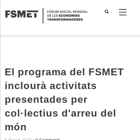
Vés
al
contingut
El programa del FSMET
inclourà activitats
presentades per
col·lectius d'arreu del
món