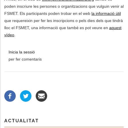
poden inscriure les persones o organitzacions que vulguin venir al
FSMET. Els participants poden trobar en el web
la informació útil
que requereixin per fer les inscripcions o pels dies dels que tindrà
lloc el FSMET, una informació que també es pot veure en
aquest
vídeo
.
Inicia la sessió
per fer comentaris
ACTUALITAT