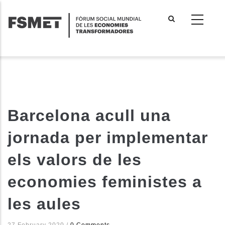
Vés
al
contingut
Barcelona acull una
jornada per implementar
els valors de les
economies feministes a
les aules