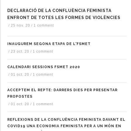
DECLARACIÓ DE LA CONFLUÈNCIA FEMINISTA
ENFRONT DE TOTES LES FORMES DE VIOLÈNCIES
/
25 nov. 20
/
1 comment
INAUGUREM SEGONA ETAPA DE L'FSMET
/
23 oct. 20
/
1 comment
CALENDARI SESSIONS FSMET 2020
/
01 oct. 20
/
1 comment
ACCEPTEM EL REPTE: DARRERS DIES PER PRESENTAR
PROPOSTES
/
01 oct. 20
/
1 comment
REFLEXIONS DE LA CONFLUÈNCIA FEMINISTA DAVANT EL
COVID19 UNA ECONOMIA FEMINISTA PER A UN MÓN EN