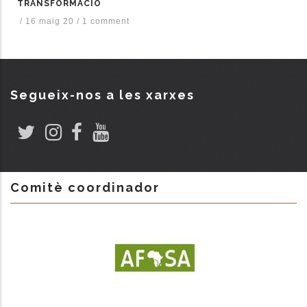
TRANSFORMACIÓ
/
16 maig 20
/
1 comment
Segueix-nos a les xarxes
Comitè coordinador