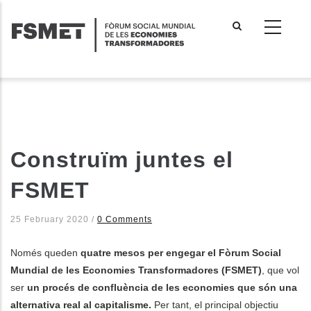
Vés
al
contingut
Construïm juntes el
FSMET
25 February 2020
/
0 Comments
Només queden
quatre mesos per engegar el Fòrum Social
Mundial de les Economies Transformadores (FSMET)
, que vol
ser
un procés de confluència de les economies que són una
alternativa real al capitalisme.
Per tant, el principal objectiu