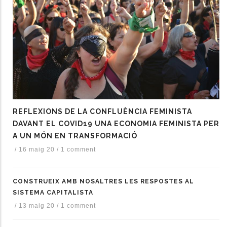
REFLEXIONS DE LA CONFLUÈNCIA FEMINISTA
DAVANT EL COVID19 UNA ECONOMIA FEMINISTA PER
A UN MÓN EN TRANSFORMACIÓ
/
16 maig 20
/
1 comment
CONSTRUEIX AMB NOSALTRES LES RESPOSTES AL
SISTEMA CAPITALISTA
/
13 maig 20
/
1 comment