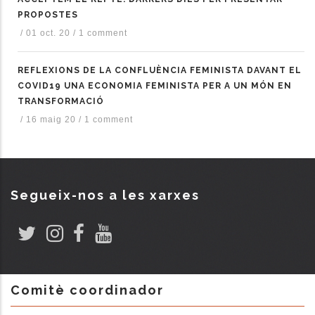
PROPOSTES
/
01 oct. 20
/
1 comment
REFLEXIONS DE LA CONFLUÈNCIA FEMINISTA DAVANT EL
COVID19 UNA ECONOMIA FEMINISTA PER A UN MÓN EN
TRANSFORMACIÓ
/
16 maig 20
/
1 comment
Segueix-nos a les xarxes
Comitè coordinador