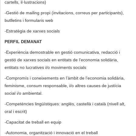
cartells, il·lustracions)
-Gestió de mailing propi (invitacions, correus per participants),
butlletins i formularis web
-Estratègia de xarxes socials
PERFIL DEMANAT
-Experiència demostrable en gestió comunicativa, redacció i
gestió de xarxes socials en entitats de l’economia solidària,
entitats no lucratives i/o moviments socials
-Compromís i coneixements en l’àmbit de l’economia solidària,
feminisme, consum responsable, i/o altres causes de justícia
social i/o ambiental.
-Competències lingüístiques: anglès, castellà i català (nivell alt,
oral i escrit)
-Capacitat de treball en equip
-Autonomia, organització i innovació en el treball