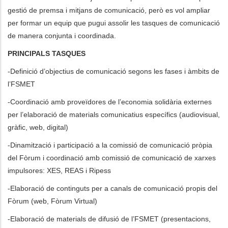
gestió de premsa i mitjans de comunicació, però es vol ampliar
per formar un equip que pugui assolir les tasques de comunicació
de manera conjunta i coordinada.
PRINCIPALS TASQUES
-Definició d’objectius de comunicació segons les fases i àmbits de
l’FSMET
-Coordinació amb proveïdores de l’economia solidària externes
per l’elaboració de materials comunicatius específics (audiovisual,
gràfic, web, digital)
-Dinamització i participació a la comissió de comunicació pròpia
del Fòrum i coordinació amb comissió de comunicació de xarxes
impulsores: XES, REAS i Ripess
-Elaboració de continguts per a canals de comunicació propis del
Fòrum (web, Fòrum Virtual)
-Elaboració de materials de difusió de l’FSMET (presentacions,