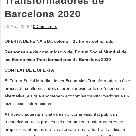
Transformadores de
Barcelona 2020
les accions addicionals
28 May 2019
/
0 Comments
OFERTA DE FEINA a Barcelona – 25 hores setmanals
Responsable de comunicació del Fòrum Social Mundial de
les Economies Transformadores de Barcelona 2020
CONTEXT DE L’OFERTA
El Fòrum Social Mundial de les Economies Transformadores és el
procés de confluència dels diferents moviments de l’economia
alternativa, els que anomenem economies transformadores a un
nivell local i internacional.
A través d’aquesta iniciativa es vol donar visibilitat pública i
reconeixement als projectes d’economies transformadores, tot
proporcionant una narrativa alternativa per a fer front al discurs