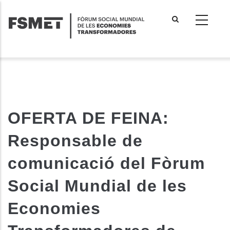
Vés
al
contingut
OFERTA DE FEINA:
Responsable de
comunicació del Fòrum
Social Mundial de les
Economies