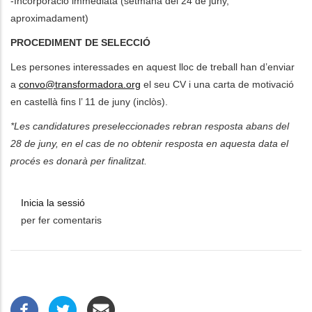
-Incorporació immediata (setmana del 24 de juny,
aproximadament)
PROCEDIMENT DE SELECCIÓ
Les persones interessades en aquest lloc de treball han d’enviar
a
convo@transformadora.org
el seu CV i una carta de motivació
en castellà fins l’ 11 de juny (inclòs).
*Les candidatures preseleccionades rebran resposta abans del
28 de juny, en el cas de no obtenir resposta en aquesta data el
procés es donarà per finalitzat.
Inicia la sessió
per fer comentaris