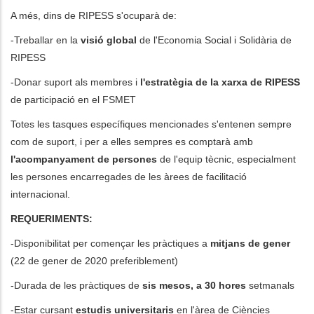
A més, dins de RIPESS s'ocuparà de:
-Treballar en la
visió global
de l'Economia Social i Solidària de
RIPESS
-Donar suport als membres i
l'estratègia de la xarxa de RIPESS
de participació en el FSMET
Totes les tasques específiques mencionades s'entenen sempre
com de suport, i per a elles sempres es comptarà amb
l'acompanyament de persones
de l'equip tècnic, especialment
les persones encarregades de les àrees de facilitació
internacional.
REQUERIMENTS:
-Disponibilitat per començar les pràctiques a
mitjans de gener
(22 de gener de 2020 preferiblement)
-Durada de les pràctiques de
sis mesos, a 30 hores
setmanals
-Estar cursant
estudis universitaris
en l'àrea de Ciències