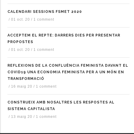
CALENDARI SESSIONS FSMET 2020
/
01 oct. 20
/
1 comment
ACCEPTEM EL REPTE: DARRERS DIES PER PRESENTAR
PROPOSTES
/
01 oct. 20
/
1 comment
REFLEXIONS DE LA CONFLUÈNCIA FEMINISTA DAVANT EL
COVID19 UNA ECONOMIA FEMINISTA PER A UN MÓN EN
TRANSFORMACIÓ
/
16 maig 20
/
1 comment
CONSTRUEIX AMB NOSALTRES LES RESPOSTES AL
SISTEMA CAPITALISTA
/
13 maig 20
/
1 comment