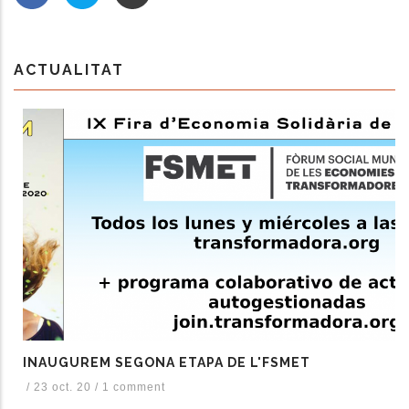
ACTUALITAT
INAUGUREM SEGONA ETAPA DE L'FSMET
/
23 oct. 20
/
1 comment