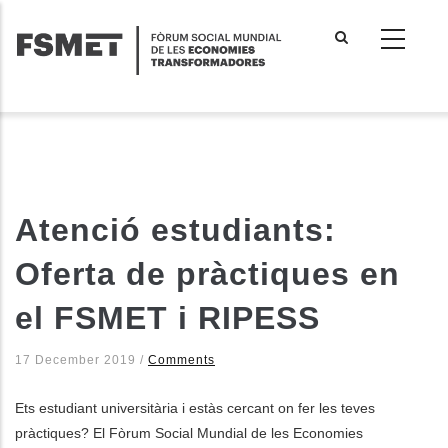
Vés
al
contingut
Atenció estudiants:
Oferta de pràctiques en
el FSMET i RIPESS
17 December 2019
/
Comments
Ets estudiant universitària i estàs cercant on fer les teves
pràctiques? El Fòrum Social Mundial de les Economies