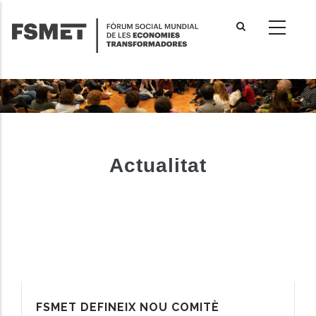
Vés
al
contingut
Actualitat
FSMET DEFINEIX NOU COMITÈ