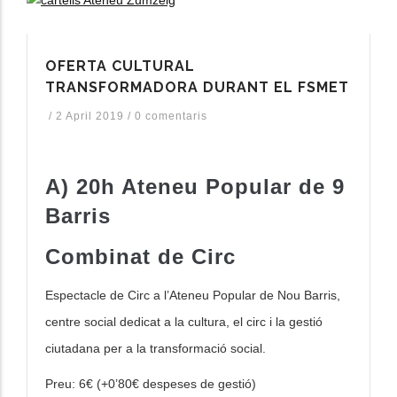
OFERTA CULTURAL
TRANSFORMADORA DURANT EL FSMET
/
2 April 2019
/
0 comentaris
A) 20h Ateneu Popular de 9
Barris
Combinat de Circ
Espectacle de Circ a l’Ateneu Popular de Nou
Barris,
centre social dedicat a la cultura, el
circ i la gestió
ciutadana per a la
transformació social.
Preu: 6
€
(+0’80
€
despeses de gestió
)