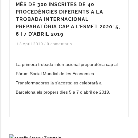
MÉS DE 300 INSCRITES DE 40
PROCEDÈNCIES DIFERENTS A LA
TROBADA INTERNACIONAL
PREPARATÒRIA CAP A L’FSMET 2020: 5,
6 I 7 D’ABRIL 2019
/
3 April 2019
/
0 comentaris
La primera trobada internacional preparatòria cap al
Fòrum Social Mundial de les Economies
Transformadores ja s’acosta: es celebrarà a
Barcelona els propers dies 5 a 7 d’abril de 2019.