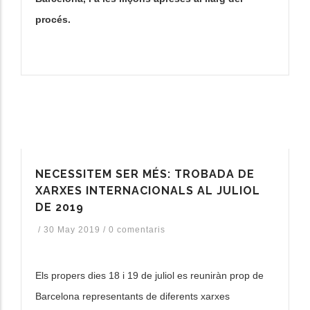
procés.
NECESSITEM SER MÉS: TROBADA DE
XARXES INTERNACIONALS AL JULIOL
DE 2019
/
30 May 2019
/
0 comentaris
Els propers dies 18 i 19 de juliol es reuniràn prop de
Barcelona representants de diferents xarxes