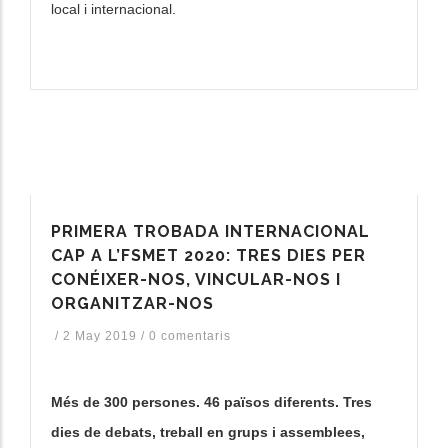
local i internacional.
PRIMERA TROBADA INTERNACIONAL
CAP A L’FSMET 2020: TRES DIES PER
CONÉIXER-NOS, VINCULAR-NOS I
ORGANITZAR-NOS
/
2 May 2019
/
0 comentaris
Més de 300 persones. 46 països diferents. Tres
dies de debats, treball en grups i assemblees,