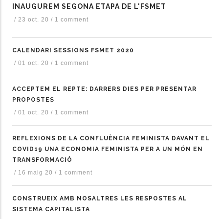
INAUGUREM SEGONA ETAPA DE L'FSMET
/
23 oct. 20
/
1 comment
CALENDARI SESSIONS FSMET 2020
/
01 oct. 20
/
1 comment
ACCEPTEM EL REPTE: DARRERS DIES PER PRESENTAR
PROPOSTES
/
01 oct. 20
/
1 comment
REFLEXIONS DE LA CONFLUÈNCIA FEMINISTA DAVANT EL
COVID19 UNA ECONOMIA FEMINISTA PER A UN MÓN EN
TRANSFORMACIÓ
/
16 maig 20
/
1 comment
CONSTRUEIX AMB NOSALTRES LES RESPOSTES AL
SISTEMA CAPITALISTA